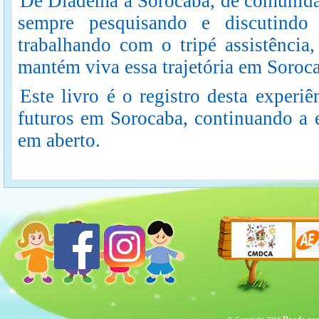
De Diadema a Sorocaba, de comunidad
sempre pesquisando e discutindo 
trabalhando com o tripé assistência
mantém viva essa trajetória em Soroc
Este livro é o registro desta experiê
futuros em Sorocaba, continuando a e
em aberto.