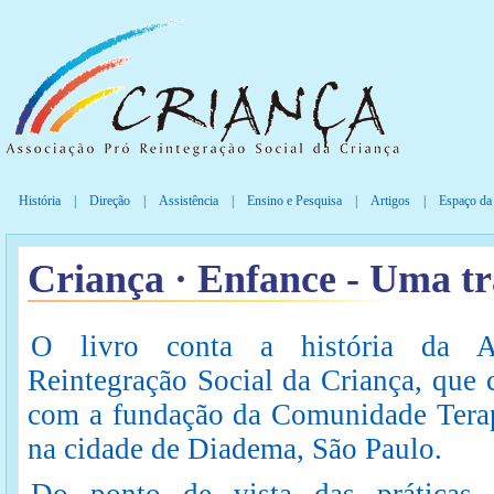
História
|
Direção
|
Assistência
|
Ensino e Pesquisa
|
Artigos
|
Espaço da
Criança · Enfance - Uma tra
O livro conta a história da As
Reintegração Social da Criança, qu
com a fundação da Comunidade Terap
na cidade de Diadema, São Paulo.