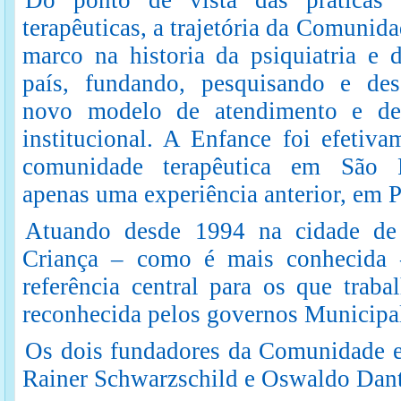
Do ponto de vista das práticas i
terapêuticas, a trajetória da Comunid
marco na historia da psiquiatria e 
país, fundando, pesquisando e de
novo modelo de atendimento e de
institucional. A Enfance foi efetiva
comunidade terapêutica em São 
apenas uma experiência anterior, em P
Atuando desde 1994 na cidade de
Criança – como é mais conhecida 
referência central para os que trab
reconhecida pelos governos Municipal
Os dois fundadores da Comunidade e 
Rainer Schwarzschild e Oswaldo Dant