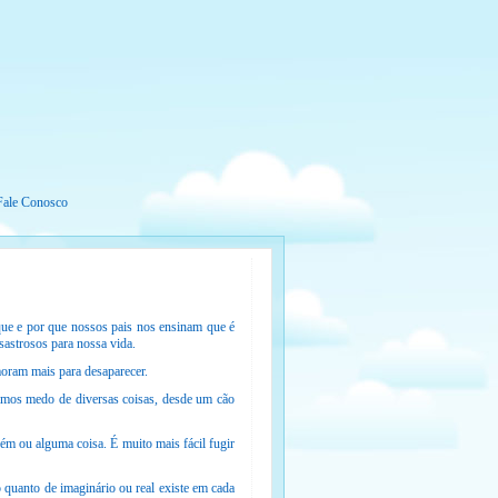
Fale Conosco
que e por que nossos pais nos ensinam que é
sastrosos para nossa vida.
moram mais para desaparecer.
timos medo de diversas coisas, desde um cão
ém ou alguma coisa. É muito mais fácil fugir
quanto de imaginário ou real existe em cada