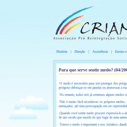
História
|
Direção
|
Assistência
|
Ensino e
Para que serve sentir medo? (04/20
O medo é necessário para nos proteger dos perigo
perigoso debruçar-se em janelas ou atravessar a ru
No entanto, todos nós já sentimos alguns medos s
Não é muito fácil reconhecer os próprios medos, 
ameaçador, até uma preocupação em ser repreendido
Quando você sentir medo procure expressá-lo a al
de um cavalo que morde do que fugir de uma amea
Vencer o medo é importante e nos fortalece, dand