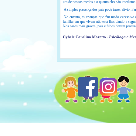
um de nossos medos e o quanto eles são imediatos 
A simples presença dos pais pode trazer alívio. Pa
No entanto, as crianças que têm medo excessivo d
familiar em que vivem não está lhes dando a segur
Nos casos mais graves, pais e filhos devem procura
Cybele Carolina Moretto -
Psicóloga e Mem