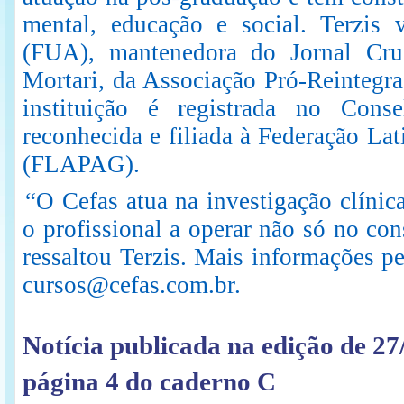
mental, educação e social. Terzis
(FUA), mantenedora do Jornal Cru
Mortari, da Associação Pró-Reintegra
instituição é registrada no Cons
reconhecida e filiada à Federação La
(FLAPAG).
“O Cefas atua na investigação clínica
o profissional a operar não só no co
ressaltou Terzis. Mais informações p
cursos@cefas.com.br
.
Notícia publicada na edição de 27
página 4 do caderno C