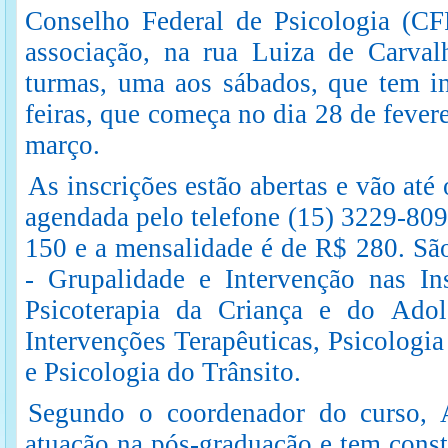
Conselho Federal de Psicologia (CFP
associação, na rua Luiza de Carvalh
turmas, uma aos sábados, que tem in
feiras, que começa no dia 28 de fevere
março.
As inscrições estão abertas e vão até 
agendada pelo telefone (15) 3229-809
150 e a mensalidade é de R$ 280. São 
- Grupalidade e Intervenção nas Inst
Psicoterapia da Criança e do Ado
Intervenções Terapêuticas, Psicologia
e Psicologia do Trânsito.
Segundo o coordenador do curso, 
atuação na pós-graduação e tem const