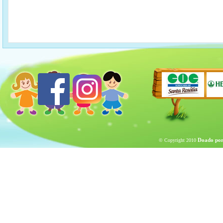
Doado por
© Copyright 2010