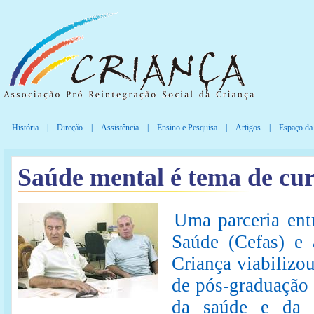
História
|
Direção
|
Assistência
|
Ensino e Pesquisa
|
Artigos
|
Espaço da
Saúde mental é tema de cu
Uma parceria ent
Saúde (Cefas) e 
Criança viabilizo
de pós-graduação 
da saúde e da 