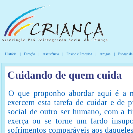
História
|
Direção
|
Assistência
|
Ensino e Pesquisa
|
Artigos
|
Espaço da
Cuidando de quem cuida
O que proponho abordar aqui é a n
exercem esta tarefa de cuidar e de p
social de outro ser humano, com a fi
exerça ou se torne um fardo insupor
sofrimentos comparáveis aos daquele