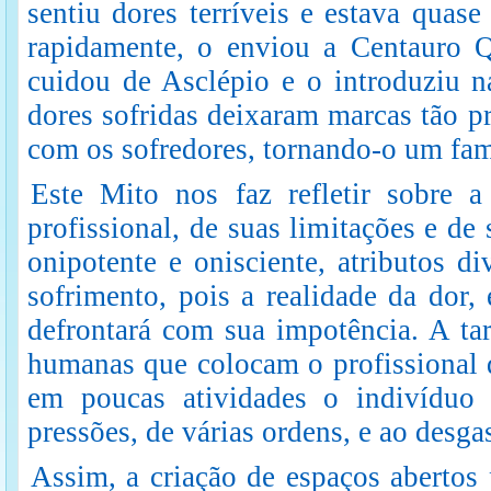
sentiu dores terríveis e estava quas
rapidamente, o enviou a Centauro Q
cuidou de Asclépio e o introduziu na
dores sofridas deixaram marcas tão pr
com os sofredores, tornando-o um fam
Este Mito nos faz refletir sobre a
profissional, de suas limitações e d
onipotente e onisciente, atributos d
sofrimento, pois a realidade da dor,
defrontará com sua impotência. A tar
humanas que colocam o profissional d
em poucas atividades o indivíduo e
pressões, de várias ordens, e ao desgas
Assim, a criação de espaços abertos 